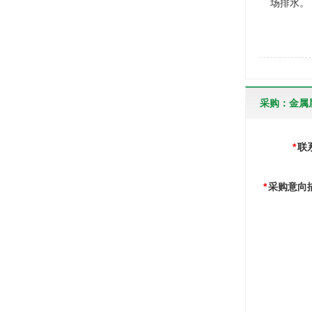
场排水。
采购：金属
*
联
*
采购意向