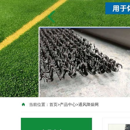
当前位置：
首页
>
产品中心
>
通风降燥网