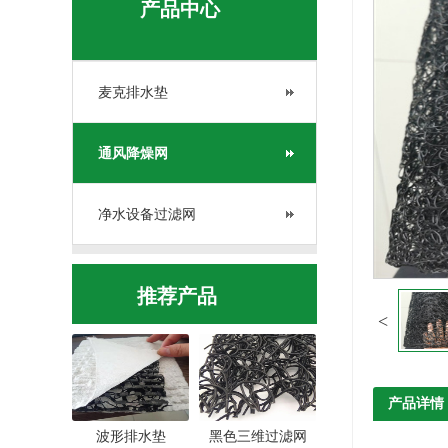
产品中心
麦克排水垫
通风降燥网
净水设备过滤网
推荐产品
产品详情
波形排水垫
黑色三维过滤网