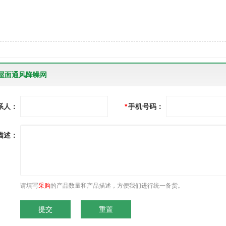
屋面通风降噪网
系人：
*
手机号码：
描述：
请填写
采购
的产品数量和产品描述，方便我们进行统一备货。