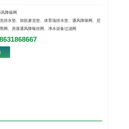
通风降燥网
克排水垫、加筋麦克垫、体育场排水垫、通风降噪网、尼
黑网、房屋通风降噪丝网、净水设备过滤网
8631868667
询