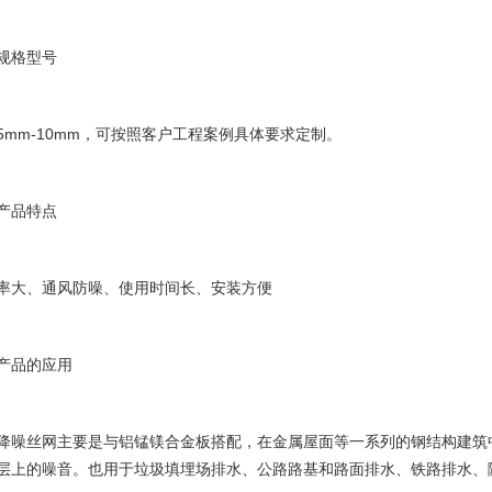
格型号
m-10mm，可按照客户工程案例具体要求定制。
品特点
大、通风防噪、使用时间长、安装方便
品的应用
丝网主要是与铝锰镁合金板搭配，在金属屋面等一系列的钢结构建筑中
层上的噪音。也用于垃圾填埋场排水、公路路基和路面排水、铁路排水、