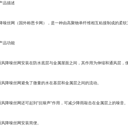
品描述
丝网（国外称恩卡网），是一种由高聚物单纤维相互粘接制成的柔软
品功能
降噪丝网安装在防水底层与金属屋面之间，其作用为伸缩和通风层，便
降噪丝网避免了微量的水在基层和金属层之间的流动。
降噪丝网还可起到"抗噪声"作用，可减少降雨敲击在金属层上的噪音。
风降噪丝网安装简便。